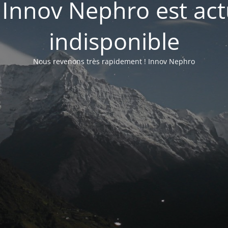
e Innov Nephro est ac
indisponible
Nous revenons très rapidement ! Innov Nephro