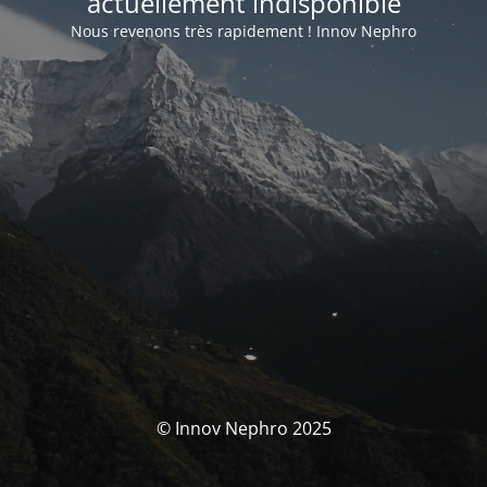
actuellement indisponible
Nous revenons très rapidement ! Innov Nephro
© Innov Nephro 2025