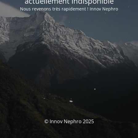
actuellement indisponible
Nous revenons très rapidement ! Innov Nephro
© Innov Nephro 2025