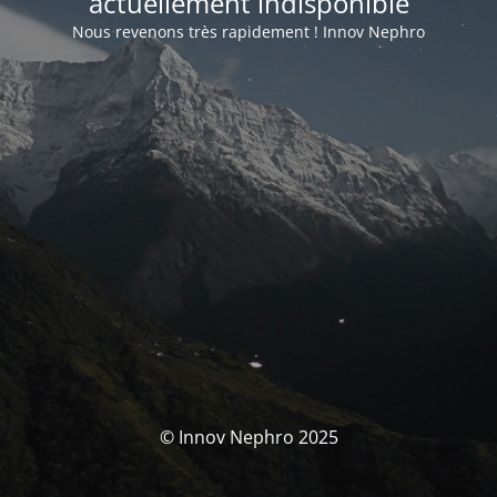
actuellement indisponible
Nous revenons très rapidement ! Innov Nephro
© Innov Nephro 2025