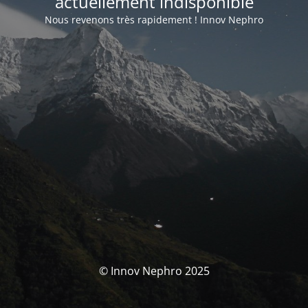
actuellement indisponible
Nous revenons très rapidement ! Innov Nephro
© Innov Nephro 2025